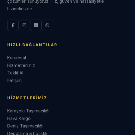
çözümleri sunuyoruz. Hız, güven ve hassasiyetle
hizmetinizde.
HIZLI BAĞLANTILAR
Kurumsal
Hizmetlerimiz
Teklif Al
İletişim
HIZMETLERIMIZ
Karayolu Taşımacılığı
Hava Kargo
Deniz Taşımacılığı
Depolama & Lojistik