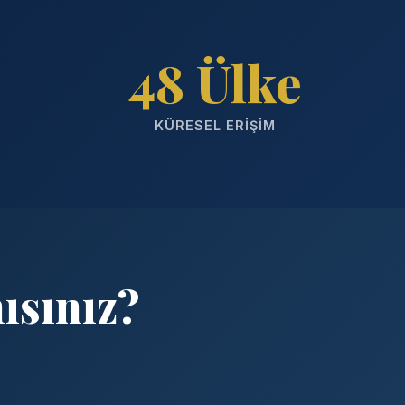
48 Ülke
KÜRESEL ERIŞIM
ısınız?