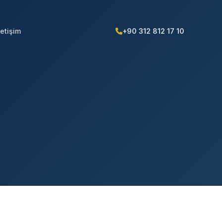
+90 312 812 17 10
letişim