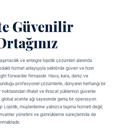
te Güvenilir
rtağınız
 taşımacılık ve entegre lojistik çözümleri alanında
odaklı hizmet anlayışıyla sektörde güven ve hızın
eight forwarder firmasıdır. Hava, kara, deniz ve
sunduğu profesyonel çözümlerle, dünyanın herhangi bir
 noktasından ithalat ve ihracat yüklerinizi güvenle
 global acente ağı sayesinde geniş bir operasyon
p Lojistik, müşterilerine yalnızca taşıma hizmeti değil;
nvanter yönetimi ve gümrükleme süreçlerinde de
unmaktadır.