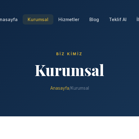
nasayfa
Kurumsal
Hizmetler
Blog
Teklif Al
İ
BIZ KIMIZ
Kurumsal
Anasayfa
/
Kurumsal