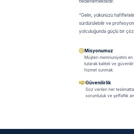
hedeflemektedir.
“Gelin, yükünüzü hafifleteli
sürdürülebilir ve profesyone
yolculuğunda güçlü bir çö
Misyonumuz
Müşteri memnuniyetini en
tutarak kaliteli ve güvenilir 
hizmet sunmak.
Güvenilirlik
Söz verilen her teslimatta
sorumluluk ve şeffaflık anl