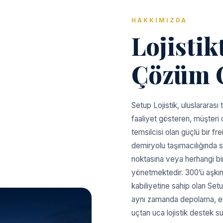
HAKKIMIZDA
Lojistik
Çözüm O
Setup Lojistik, uluslararası
faaliyet gösteren, müşteri 
temsilcisi olan güçlü bir fr
demiryolu taşımacılığında 
noktasına veya herhangi bir
yönetmektedir. 300’ü aşkın
kabiliyetine sahip olan Setu
aynı zamanda depolama, e
uçtan uca lojistik destek s