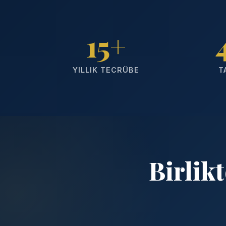
15+
YILLIK TECRÜBE
T
Birlik