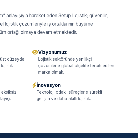
m” anlayışıyla hareket eden Setup Lojistik; güvenilir,
l lojistik çözümleriyle iş ortaklarının büyüme
züm ortağı olmaya devam etmektedir.
Vizyonumuz
 üst düzeyde
Lojistik sektöründe yenilikçi
lojistik
çözümlerle global ölçekte tercih edilen
marka olmak.
İnovasyon
 eksiksiz
Teknoloji odaklı süreçlerle sürekli
ayışı.
gelişim ve daha akıllı lojistik.